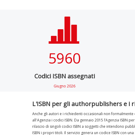
5960
Codici ISBN assegnati
Giugno 2026
L'ISBN per gli authorpublishers e i r
Anche gli autori e i richiedenti occasionali non formalmente
all'Agenzia i codici ISBN. Da gennaio 2015 l’Agenzia ISBN per l’
rilascio di singoli codici ISBN a soggetti che intendono pubb
ISBN i propri titoli. Il servizio genera un codice ISBN con un