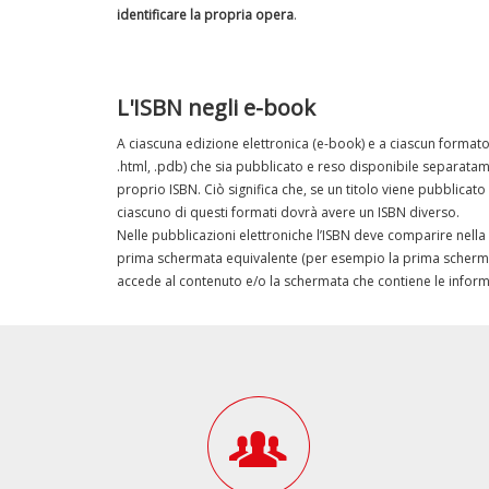
identificare la propria opera
.
L'ISBN negli e-book
A ciascuna edizione elettronica (e-book) e a ciascun formato 
.html, .pdb) che sia pubblicato e reso disponibile separatam
proprio ISBN. Ciò significa che, se un titolo viene pubblicato
ciascuno di questi formati dovrà avere un ISBN diverso.
Nelle pubblicazioni elettroniche l’ISBN deve comparire nella v
prima schermata equivalente (per esempio la prima schermat
accede al contenuto e/o la schermata che contiene le inform