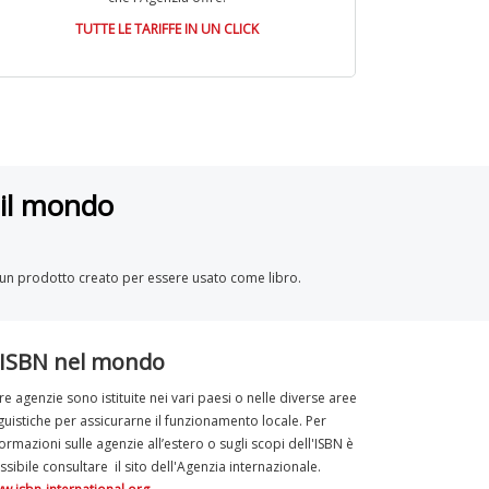
TUTTE LE TARIFFE IN UN CLICK
o il mondo
 un prodotto creato per essere usato come libro.
'ISBN nel mondo
tre agenzie sono istituite nei vari paesi o nelle diverse aree
nguistiche per assicurarne il funzionamento locale. Per
formazioni sulle agenzie all’estero o sugli scopi dell'ISBN è
ssibile consultare il sito dell'Agenzia internazionale.