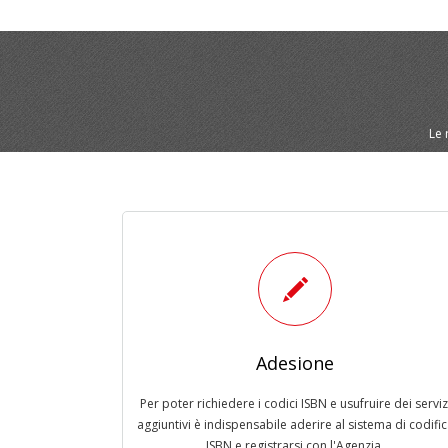
Le 
Adesione
Per poter richiedere i codici ISBN e usufruire dei serviz
aggiuntivi è indispensabile aderire al sistema di codifi
ISBN e registrarsi con l'Agenzia.