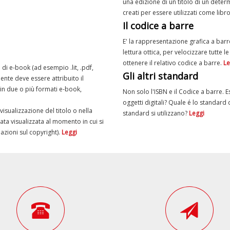
una edizione di un titolo di un determ
creati per essere utilizzati come libr
Il codice a barre
E' la rappresentazione grafica a barre 
lettura ottica, per velocizzare tutte 
ottenere il relativo codice a barre.
Le
di e-book (ad esempio .lit, .pdf,
Gli altri standard
ente deve essere attribuito il
 in due o più formati e-book,
Non solo l'ISBN e il Codice a barre. E
oggetti digitali? Quale é lo standard d
isualizzazione del titolo o nella
standard si utilizzano?
Leggi
a visualizzata al momento in cui si
azioni sul copyright).
Leggi