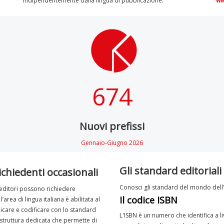
indipendentemente dalla lingua di pubblicazione.
ww
674
Nuovi prefissi
Gennaio-Giugno 2026
Gli standard editoriali
ichiedenti occasionali
Conosci gli standard del mondo dell'ed
 editori possono richiedere
Il codice ISBN
area di lingua italiana è abilitata al
licare e codificare con lo standard
L'ISBN è un numero che identifica a l
a struttura dedicata che permette di