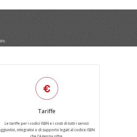
sto.
Tariffe
Le tariffe per i codici ISBN e i costi di tutti i servizi
aggiuntivi, integrativi o di supporto legati al codice ISBN
che l'Agenzia offre.