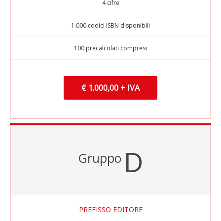
4 cifre
1.000 codici ISBN disponibili
100 precalcolati compresi
€ 1.000,00 + IVA
D
Gruppo
PREFISSO EDITORE