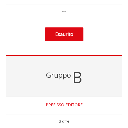
---
Esaurito
B
Gruppo
PREFISSO EDITORE
3 cifre