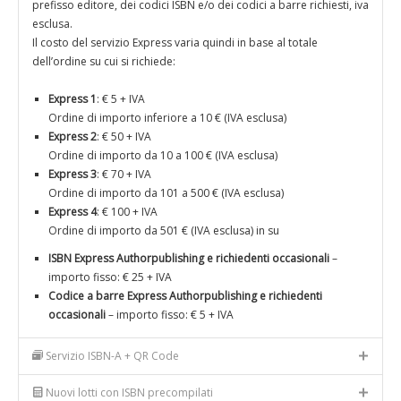
prefisso editore, dei codici ISBN e/o dei codici a barre richiesti, iva
esclusa.
Il costo del servizio Express varia quindi in base al totale
dell’ordine su cui si richiede:
Express 1
: € 5 + IVA
Ordine di importo inferiore a 10 € (IVA esclusa)
Express 2
: € 50 + IVA
Ordine di importo da 10 a 100 € (IVA esclusa)
Express 3
: € 70 + IVA
Ordine di importo da 101 a 500 € (IVA esclusa)
Express 4
: € 100 + IVA
Ordine di importo da 501 € (IVA esclusa) in su
ISBN Express Authorpublishing e richiedenti occasionali
–
importo fisso: € 25 + IVA
Codice a barre Express Authorpublishing e richiedenti
occasionali
– importo fisso: € 5 + IVA
Servizio ISBN-A + QR Code
Nuovi lotti con ISBN precompilati